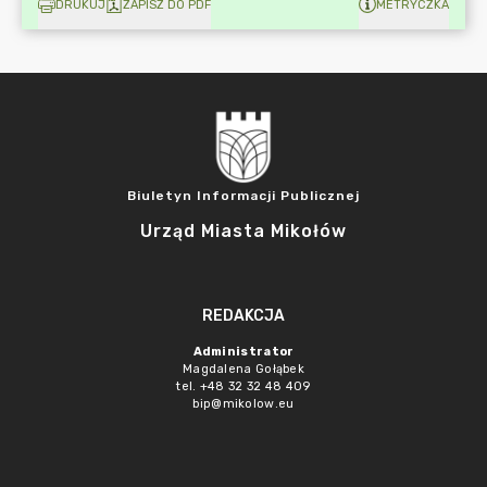
DRUKUJ
ZAPISZ DO PDF
METRYCZKA
Biuletyn Informacji Publicznej
Urząd Miasta Mikołów
REDAKCJA
Administrator
Magdalena Gołąbek
tel. +48 32 32 48 409
bip@mikolow.eu