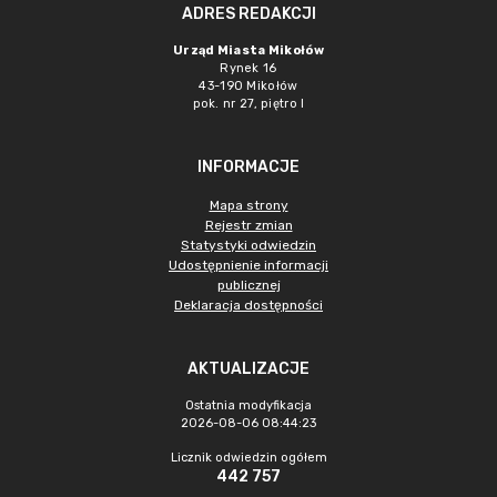
ADRES REDAKCJI
Urząd Miasta Mikołów
Rynek 16
43-190 Mikołów
pok. nr 27, piętro I
INFORMACJE
Mapa strony
Rejestr zmian
Statystyki odwiedzin
Udostępnienie informacji
publicznej
Deklaracja dostępności
AKTUALIZACJE
Ostatnia modyfikacja
2026-08-06 08:44:23
Licznik odwiedzin ogółem
442 757