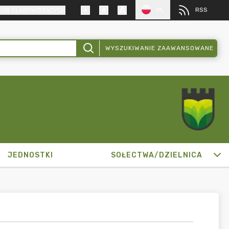
PL
RSS
SÓB SŁABOWIDZĄCYCH
WYSZUKIWANIE ZAAWANSOWANE
JEDNOSTKI
SOŁECTWA/DZIELNICA