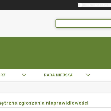
KONTRAST DLA O
TRZ
RADA MIEJSKA
ętrzne zgłoszenia nieprawidłowości