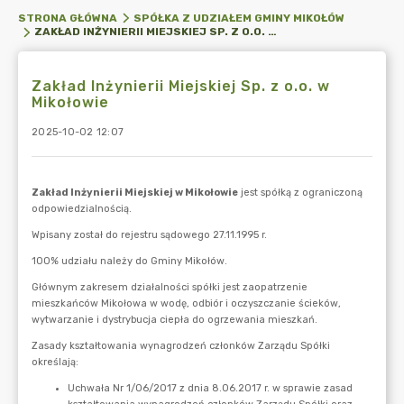
STRONA GŁÓWNA
SPÓŁKA Z UDZIAŁEM GMINY MIKOŁÓW
ZAKŁAD INŻYNIERII MIEJSKIEJ SP. Z O.O. W MIKOŁOWIE
Zakład Inżynierii Miejskiej Sp. z o.o. w
Mikołowie
2025-10-02 12:07