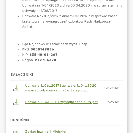
ZAŁĄCZNIKI
Uchwała 1_06_2017 i uchwała 1_04_2020
195.62 KB
- wynagrodzenie członków Zarządu.pdf
Uchwała 2_03_2017 wynagrodzenie RN.pdf
39.9 KB
ODNOŚNIKI
Zakład Inżynierii Miejskiej