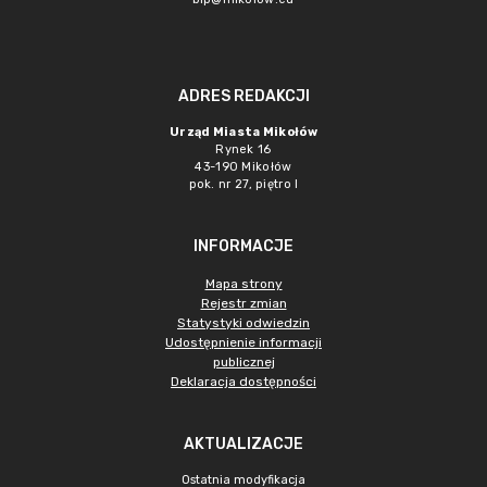
ADRES REDAKCJI
Urząd Miasta Mikołów
Rynek 16
43-190 Mikołów
pok. nr 27, piętro I
INFORMACJE
Mapa strony
Rejestr zmian
Statystyki odwiedzin
Udostępnienie informacji
publicznej
Deklaracja dostępności
AKTUALIZACJE
Ostatnia modyfikacja