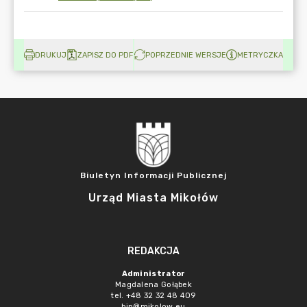
DRUKUJ
ZAPISZ DO PDF
POPRZEDNIE WERSJE
METRYCZKA
Biuletyn Informacji Publicznej
Urząd Miasta Mikołów
REDAKCJA
Administrator
Magdalena Gołąbek
tel. +48 32 32 48 409
bip@mikolow.eu