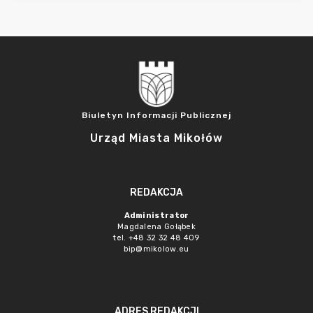
Biuletyn Informacji Publicznej
Urząd Miasta Mikołów
REDAKCJA
Administrator
Magdalena Gołąbek
tel. +48 32 32 48 409
bip@mikolow.eu
ADRES REDAKCJI