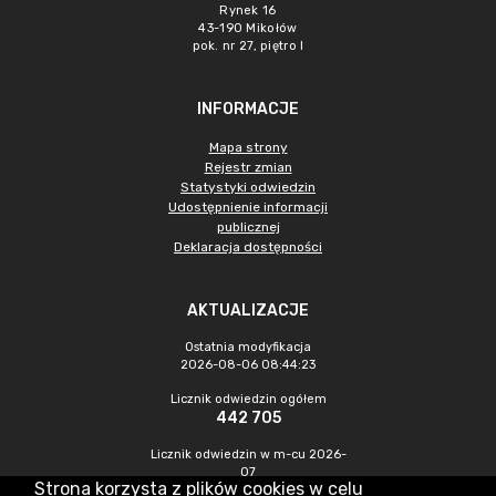
Rynek 16
43-190 Mikołów
pok. nr 27, piętro I
INFORMACJE
Mapa strony
Rejestr zmian
Statystyki odwiedzin
Udostępnienie informacji
publicznej
Deklaracja dostępności
AKTUALIZACJE
Ostatnia modyfikacja
2026-08-06 08:44:23
Licznik odwiedzin ogółem
442 705
Licznik odwiedzin w m-cu 2026-
07
Strona korzysta z plików cookies w celu
920