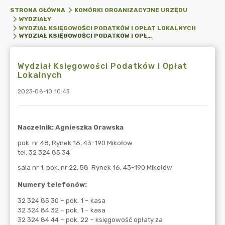
STRONA GŁÓWNA
KOMÓRKI ORGANIZACYJNE URZĘDU
WYDZIAŁY
WYDZIAŁ KSIĘGOWOŚCI PODATKÓW I OPŁAT LOKALNYCH
WYDZIAŁ KSIĘGOWOŚCI PODATKÓW I OPŁAT LOKALNYCH
Wydział Księgowości Podatków i Opłat
Lokalnych
2023-08-10 10:43