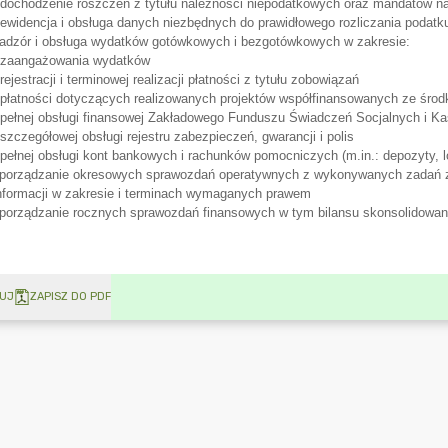
UJ
ZAPISZ DO PDF