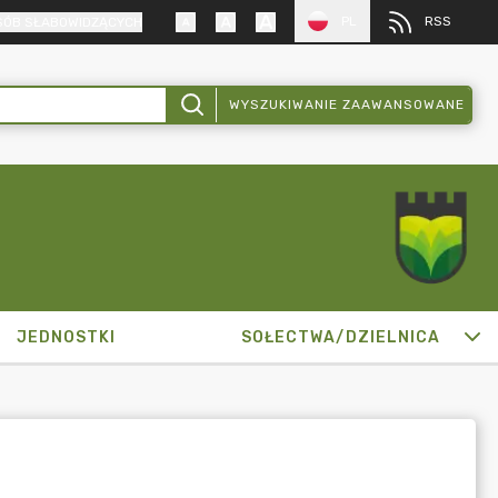
PL
RSS
SÓB SŁABOWIDZĄCYCH
WYSZUKIWANIE ZAAWANSOWANE
JEDNOSTKI
SOŁECTWA/DZIELNICA