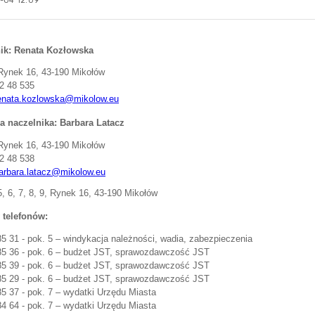
-04 12:09