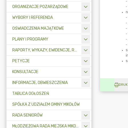
ORGANIZACJE POZARZĄDOWE
WYBORY I REFERENDA
OŚWIADCZENIA MAJĄTKOWE
PLANY I PROGRAMY
RAPORTY, WYKAZY, EWIDENCJE, REJESTRY
PETYCJE
KONSULTACJE
INFORMACJE, OBWIESZCZENIA
DRUK
TABLICA OGŁOSZEŃ
SPÓŁKA Z UDZIAŁEM GMINY MIKOŁÓW
RADA SENIORÓW
MŁODZIEŻOWA RADA MIEJSKA MIKOŁOWA