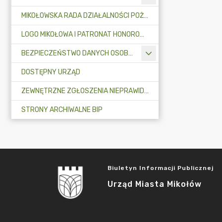
MIKOŁOWSKA RADA DZIAŁALNOŚCI POŻYTKU PUBLICZNEGO
LOGO MIKOŁOWA I PATRONAT HONOROWY BURMISTRZA MIKOŁOWA
BEZPIECZEŃSTWO DANYCH OSOBOWYCH
DOSTĘPNY URZĄD
ZEWNĘTRZNE ZGŁOSZENIA NIEPRAWIDŁOWOŚCI
STRONY ARCHIWALNE BIP
Biuletyn Informacji Publicznej
Urząd Miasta Mikołów