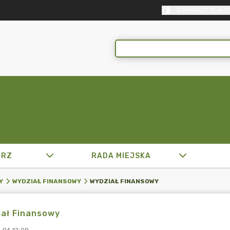
KONTRAST DLA O
TRZ
RADA MIEJSKA
WYDZIAŁ FINANSOWY
Y
WYDZIAŁ FINANSOWY
iał Finansowy