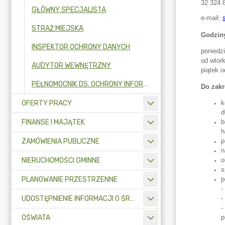
GŁÓWNY SPECJALISTA
STRAŻ MIEJSKA
INSPEKTOR OCHRONY DANYCH
AUDYTOR WEWNĘTRZNY
PEŁNOMOCNIK DS. OCHRONY INFORMACJI NIEJAWNYCH
OFERTY PRACY
FINANSE I MAJĄTEK
ZAMÓWIENIA PUBLICZNE
NIERUCHOMOŚCI GMINNE
PLANOWANIE PRZESTRZENNE
UDOSTĘPNIENIE INFORMACJI O ŚRODOWISKU
OŚWIATA