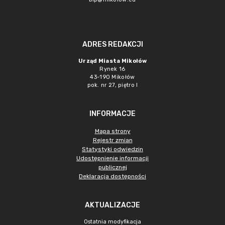
ADRES REDAKCJI
Urząd Miasta Mikołów
Rynek 16
43-190 Mikołów
pok. nr 27, piętro I
INFORMACJE
Mapa strony
Rejestr zmian
Statystyki odwiedzin
Udostępnienie informacji
publicznej
Deklaracja dostępności
AKTUALIZACJE
Ostatnia modyfikacja