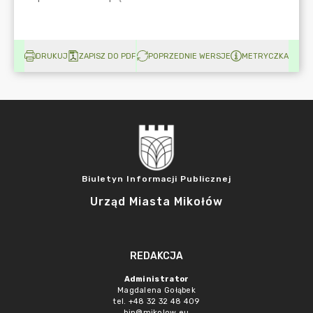
DRUKUJ
ZAPISZ DO PDF
POPRZEDNIE WERSJE
METRYCZKA
Biuletyn Informacji Publicznej
Urząd Miasta Mikołów
REDAKCJA
Administrator
Magdalena Gołąbek
tel. +48 32 32 48 409
bip@mikolow.eu