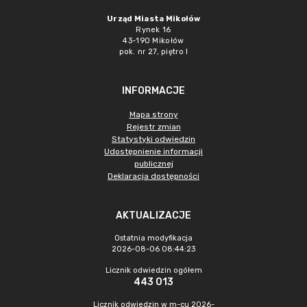
Urząd Miasta Mikołów
Rynek 16
43-190 Mikołów
pok. nr 27, piętro I
INFORMACJE
Mapa strony
Rejestr zmian
Statystyki odwiedzin
Udostępnienie informacji
publicznej
Deklaracja dostępności
AKTUALIZACJE
Ostatnia modyfikacja
2026-08-06 08:44:23
Licznik odwiedzin ogółem
443 013
Licznik odwiedzin w m-cu 2026-