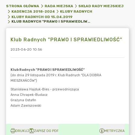
STRONA GŁÓWNA
RADA MIEJSKA
SKŁAD RADY MIEJSKIEJ
KADENCJA 2018-2024
KLUBY RADNYCH
KLUBY RADNYCH OD 15.04.2019
KLUB RADNYCH "PRAWO I SPRAWIEDLIWOŚĆ"
Klub Radnych "PRAWO I SPRAWIEDLIWOŚĆ"
2023-06-20 10:56
DRUKUJ
ZAPISZ DO PDF
METRYCZKA