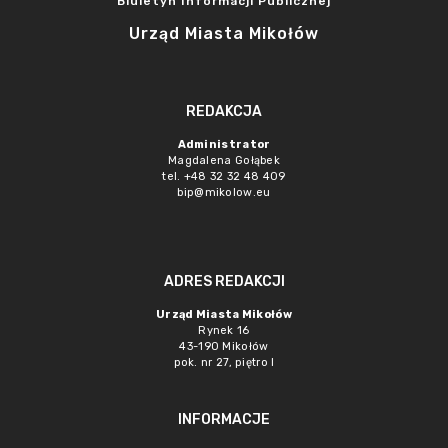
Biuletyn Informacji Publicznej
Urząd Miasta Mikołów
REDAKCJA
Administrator
Magdalena Gołąbek
tel. +48 32 32 48 409
bip@mikolow.eu
ADRES REDAKCJI
Urząd Miasta Mikołów
Rynek 16
43-190 Mikołów
pok. nr 27, piętro I
INFORMACJE