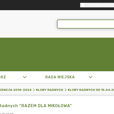
KONTRAST DLA O
TRZ
RADA MIEJSKA
DENCJA 2018-2024
KLUBY RADNYCH
KLUBY RADNYCH OD 15.04.2
 Radnych "RAZEM DLA MIKOŁOWA"