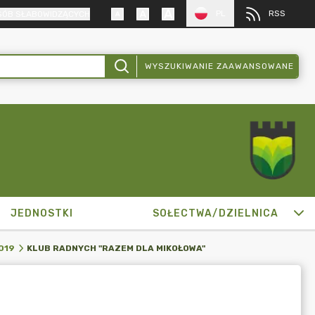
PL
RSS
SÓB SŁABOWIDZĄCYCH
WYSZUKIWANIE ZAAWANSOWANE
JEDNOSTKI
SOŁECTWA/DZIELNICA
KLUB RADNYCH "RAZEM DLA MIKOŁOWA"
019