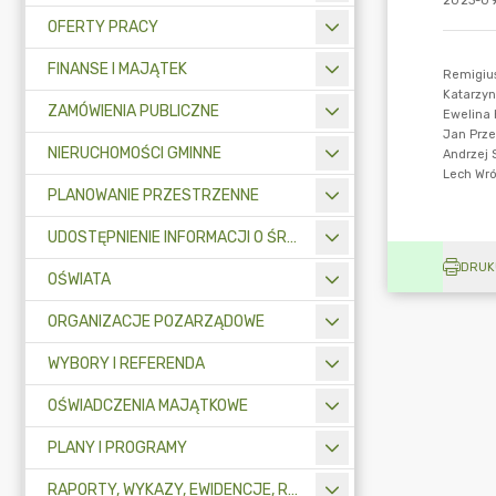
2023-09
OFERTY PRACY
FINANSE I MAJĄTEK
ZAMÓWIENIA PUBLICZNE
NIERUCHOMOŚCI GMINNE
PLANOWANIE PRZESTRZENNE
UDOSTĘPNIENIE INFORMACJI O ŚRODOWISKU
DRUK
OŚWIATA
ORGANIZACJE POZARZĄDOWE
WYBORY I REFERENDA
OŚWIADCZENIA MAJĄTKOWE
PLANY I PROGRAMY
RAPORTY, WYKAZY, EWIDENCJE, REJESTRY