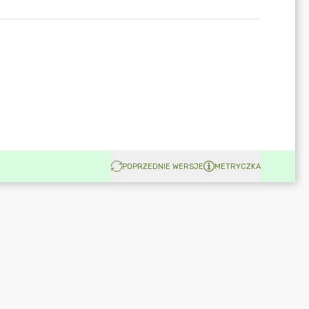
POPRZEDNIE WERSJE
METRYCZKA