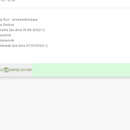
-27 12:53
UJ
ZAPISZ DO PDF