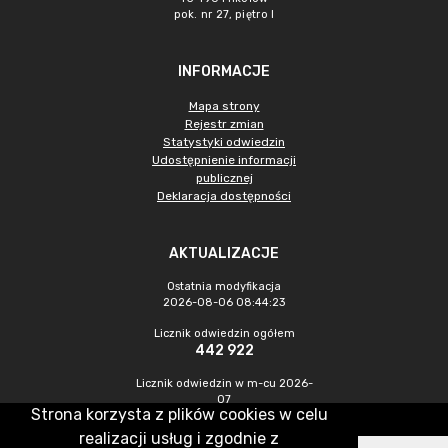
pok. nr 27, piętro I
INFORMACJE
Mapa strony
Rejestr zmian
Statystyki odwiedzin
Udostępnienie informacji
publicznej
Deklaracja dostępności
AKTUALIZACJE
Ostatnia modyfikacja
2026-08-06 08:44:23
Licznik odwiedzin ogółem
442 922
Licznik odwiedzin w m-cu 2026-
07
Strona korzysta z plików cookies w celu
1 137
realizacji usług i zgodnie z