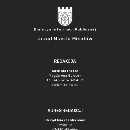
Biuletyn Informacji Publicznej
Urząd Miasta Mikołów
REDAKCJA
Administrator
Magdalena Gołąbek
tel. +48 32 32 48 409
bip@mikolow.eu
ADRES REDAKCJI
Urząd Miasta Mikołów
Rynek 16
43-190 Mikołów