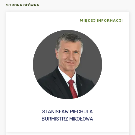
STRONA GŁÓWNA
WIĘCEJ INFORMACJI
STANISŁAW PIECHULA
BURMISTRZ MIKOŁOWA