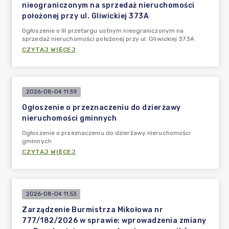
nieograniczonym na sprzedaż nieruchomości
położonej przy ul. Gliwickiej 373A
Ogłoszenie o III przetargu ustnym nieograniczonym na
sprzedaż nieruchomości położonej przy ul. Gliwickiej 373A
CZYTAJ WIĘCEJ
2026-08-04 11:59
Ogłoszenie o przeznaczeniu do dzierżawy
nieruchomości gminnych
Ogłoszenie o przeznaczeniu do dzierżawy nieruchomości
gminnych
CZYTAJ WIĘCEJ
2026-08-04 11:53
Zarządzenie Burmistrza Mikołowa nr
777/182/2026 w sprawie: wprowadzenia zmiany