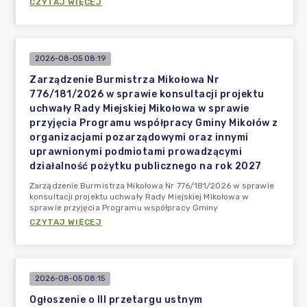
CZYTAJ WIĘCEJ
2026-08-05 08:19
Zarządzenie Burmistrza Mikołowa Nr
776/181/2026 w sprawie konsultacji projektu
uchwały Rady Miejskiej Mikołowa w sprawie
przyjęcia Programu współpracy Gminy Mikołów z
organizacjami pozarządowymi oraz innymi
uprawnionymi podmiotami prowadzącymi
działalność pożytku publicznego na rok 2027
Zarządzenie Burmistrza Mikołowa Nr 776/181/2026 w sprawie
konsultacji projektu uchwały Rady Miejskiej Mikołowa w
sprawie przyjęcia Programu współpracy Gminy
CZYTAJ WIĘCEJ
2026-08-05 08:15
Ogłoszenie o III przetargu ustnym