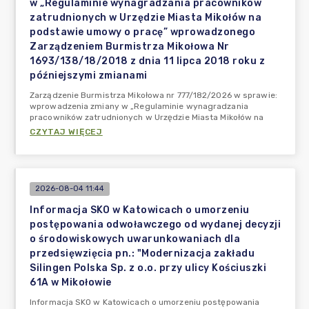
w „Regulaminie wynagradzania pracowników
zatrudnionych w Urzędzie Miasta Mikołów na
podstawie umowy o pracę” wprowadzonego
Zarządzeniem Burmistrza Mikołowa Nr
1693/138/18/2018 z dnia 11 lipca 2018 roku z
późniejszymi zmianami
Zarządzenie Burmistrza Mikołowa nr 777/182/2026 w sprawie:
wprowadzenia zmiany w „Regulaminie wynagradzania
pracowników zatrudnionych w Urzędzie Miasta Mikołów na
CZYTAJ WIĘCEJ
2026-08-04 11:44
Informacja SKO w Katowicach o umorzeniu
postępowania odwoławczego od wydanej decyzji
o środowiskowych uwarunkowaniach dla
przedsięwzięcia pn.: "Modernizacja zakładu
Silingen Polska Sp. z o.o. przy ulicy Kościuszki
61A w Mikołowie
Informacja SKO w Katowicach o umorzeniu postępowania