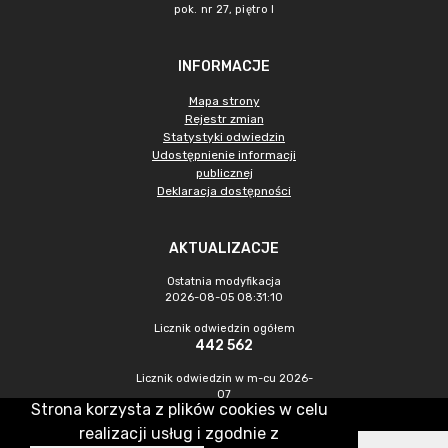
pok. nr 27, piętro I
INFORMACJE
Mapa strony
Rejestr zmian
Statystyki odwiedzin
Udostępnienie informacji
publicznej
Deklaracja dostępności
AKTUALIZACJE
Ostatnia modyfikacja
2026-08-05 08:31:10
Licznik odwiedzin ogółem
442 562
Licznik odwiedzin w m-cu 2026-
07
Strona korzysta z plików cookies w celu
777
realizacji usług i zgodnie z