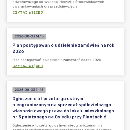
odwoławczego od wydanej decyzji o środowiskowych
uwarunkowaniach dla przedsięwzięcia
CZYTAJ WIĘCEJ
2026-08-03 14:18
Plan postępowań o udzielenie zamówień na rok
2026
Plan postępowań o udzielenie zamówień na rok 2026
CZYTAJ WIĘCEJ
2026-08-03 11:45
Ogłoszenie o I przetargu ustnym
nieograniczonym na sprzedaż spółdzielczego
własnościowego prawa do lokalu mieszkalnego
nr 5 położonego na Osiedlu przy Plantach 6
Ogłoszenie o I przetargu ustnym nieograniczonym na