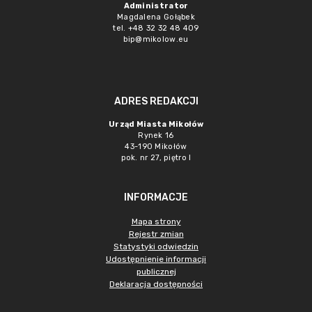
Administrator
Magdalena Gołąbek
tel. +48 32 32 48 409
bip@mikolow.eu
ADRES REDAKCJI
Urząd Miasta Mikołów
Rynek 16
43-190 Mikołów
pok. nr 27, piętro I
INFORMACJE
Mapa strony
Rejestr zmian
Statystyki odwiedzin
Udostępnienie informacji
publicznej
Deklaracja dostępności