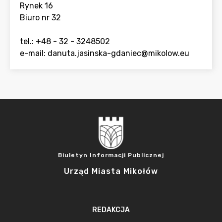
Rynek 16
Biuro nr 32
tel.: +48 - 32 - 3248502
e-mail:
danuta.jasinska-gdaniec@mikolow.eu
Biuletyn Informacji Publicznej
Urząd Miasta Mikołów
REDAKCJA