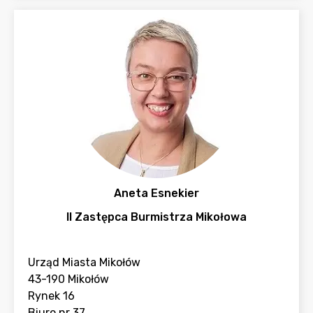
Aneta Esnekier
II Zastępca Burmistrza Mikołowa
Urząd Miasta Mikołów
43-190 Mikołów
Rynek 16
Biuro nr 37