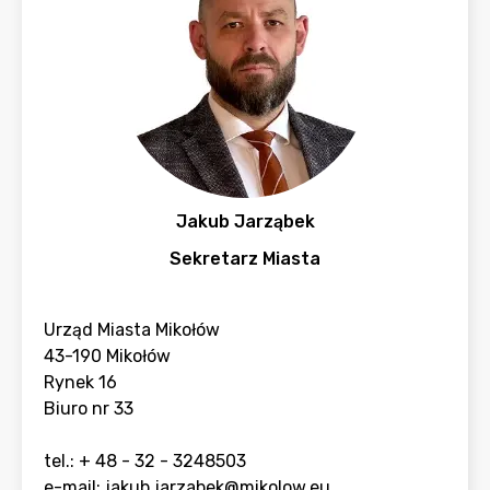
Jakub Jarząbek
Sekretarz Miasta
Urząd Miasta Mikołów
43-190 Mikołów
Rynek 16
Biuro nr 33
tel.: + 48 - 32 - 3248503
e-mail:
jakub.jarzabek@mikolow.eu