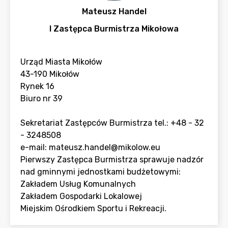
Mateusz Handel
I Zastępca Burmistrza Mikołowa
Urząd Miasta Mikołów
43-190 Mikołów
Rynek 16
Biuro nr 39
Sekretariat Zastępców Burmistrza tel.: +48 - 32
- 3248508
e-mail:
mateusz.handel@mikolow.eu
Pierwszy Zastępca Burmistrza sprawuje nadzór
nad gminnymi jednostkami budżetowymi:
Zakładem Usług Komunalnych
Zakładem Gospodarki Lokalowej
Miejskim Ośrodkiem Sportu i Rekreacji.