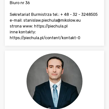
Biuro nr 36
Sekretariat Burmistrza tel.: + 48 - 32 - 3248505
e-mail:
stanislaw.piechula@mikolow.eu
strona www:
https://piechula.pl
inne kontakty:
https://piechula.pl/content/kontakt-0