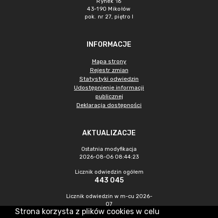
Rynek 16
43-190 Mikołów
pok. nr 27, piętro I
INFORMACJE
Mapa strony
Rejestr zmian
Statystyki odwiedzin
Udostępnienie informacji
publicznej
Deklaracja dostępności
AKTUALIZACJE
Ostatnia modyfikacja
2026-08-06 08:44:23
Licznik odwiedzin ogółem
443 045
Licznik odwiedzin w m-cu 2026-
07
Strona korzysta z plików cookies w celu
1 260