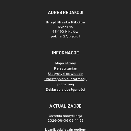
ADRES REDAKCJI
Urząd Miasta Mikołów
Rynek 16
43-190 Mikołów
pok. nr 27, piętro I
INFORMACJE
Mapa strony
Rejestr zmian
Statystyki odwiedzin
Udostępnienie informacji
publicznej
Deklaracja dostępności
AKTUALIZACJE
Ostatnia modyfikacja
2026-08-06 08:44:23
Licznik odwiedzin ogółem