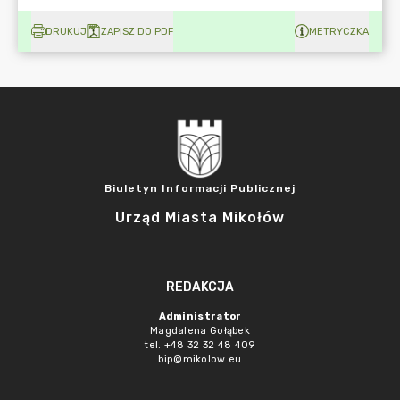
DRUKUJ
ZAPISZ DO PDF
METRYCZKA
Biuletyn Informacji Publicznej
Urząd Miasta Mikołów
REDAKCJA
Administrator
Magdalena Gołąbek
tel. +48 32 32 48 409
bip@mikolow.eu