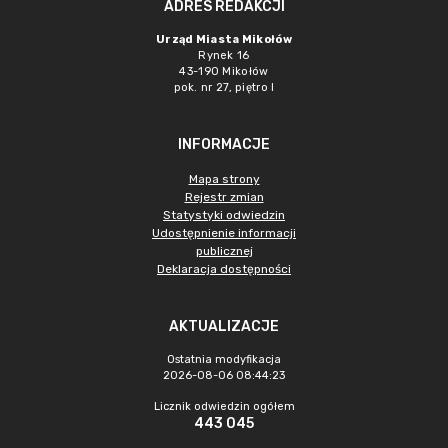
ADRES REDAKCJI
Urząd Miasta Mikołów
Rynek 16
43-190 Mikołów
pok. nr 27, piętro I
INFORMACJE
Mapa strony
Rejestr zmian
Statystyki odwiedzin
Udostępnienie informacji
publicznej
Deklaracja dostępności
AKTUALIZACJE
Ostatnia modyfikacja
2026-08-06 08:44:23
Licznik odwiedzin ogółem
443 045