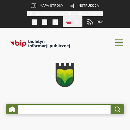
MAPA STRONY
INSTRUKCJA
KONTRAST DLA OSÓB SŁABOWIDZĄCYCH
PL
RSS
biuletyn
informacji publicznej