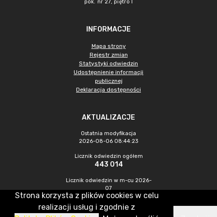
pok. nr 27, piętro I
INFORMACJE
Mapa strony
Rejestr zmian
Statystyki odwiedzin
Udostępnienie informacji
publicznej
Deklaracja dostępności
AKTUALIZACJE
Ostatnia modyfikacja
2026-08-06 08:44:23
Licznik odwiedzin ogółem
443 014
Licznik odwiedzin w m-cu 2026-
07
Strona korzysta z plików cookies w celu
1 229
realizacji usług i zgodnie z