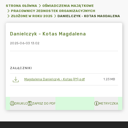
STRONA GŁÓWNA
OŚWIADCZENIA MAJĄTKOWE
PRACOWNICY JEDNOSTEK ORGANIZACYJNYCH
DANIELCZYK - KOTAS MAGDALENA
ZŁOŻONE W ROKU 2025
Danielczyk - Kotas Magdalena
2025-06-03 13:02
ZAŁĄCZNIKI
Magdalena Danielczyk - Kotas (P1).pdf
1.23 MB
DRUKUJ
ZAPISZ DO PDF
METRYCZKA