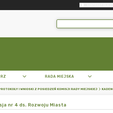
KONTRAST DLA O
TRZ
RADA MIEJSKA
PROTOKOŁY I WNIOSKI Z POSIEDZEŃ KOMISJI RADY MIEJSKIEJ
KADEN
sja nr 4 ds. Rozwoju Miasta