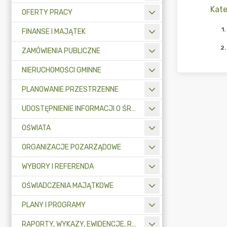
Kate
OFERTY PRACY
1
.
FINANSE I MAJĄTEK
2
.
ZAMÓWIENIA PUBLICZNE
NIERUCHOMOŚCI GMINNE
PLANOWANIE PRZESTRZENNE
UDOSTĘPNIENIE INFORMACJI O ŚRODOWISKU
OŚWIATA
ORGANIZACJE POZARZĄDOWE
WYBORY I REFERENDA
OŚWIADCZENIA MAJĄTKOWE
PLANY I PROGRAMY
RAPORTY, WYKAZY, EWIDENCJE, REJESTRY