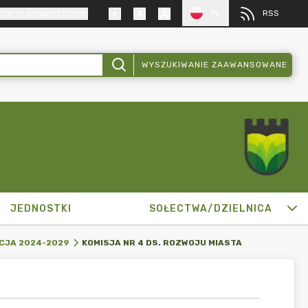
PL
RSS
SÓB SŁABOWIDZĄCYCH
WYSZUKIWANIE ZAAWANSOWANE
JEDNOSTKI
SOŁECTWA/DZIELNICA
KOMISJA NR 4 DS. ROZWOJU MIASTA
CJA 2024-2029