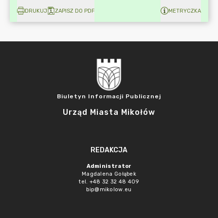
DRUKUJ
ZAPISZ DO PDF
METRYCZKA
Biuletyn Informacji Publicznej
Urząd Miasta Mikołów
REDAKCJA
Administrator
Magdalena Gołąbek
tel. +48 32 32 48 409
bip@mikolow.eu