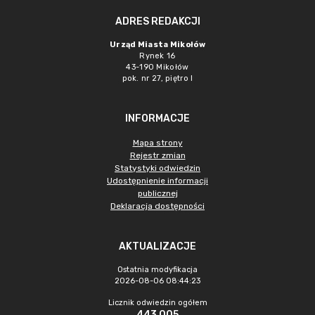
ADRES REDAKCJI
Urząd Miasta Mikołów
Rynek 16
43-190 Mikołów
pok. nr 27, piętro I
INFORMACJE
Mapa strony
Rejestr zmian
Statystyki odwiedzin
Udostępnienie informacji
publicznej
Deklaracja dostępności
AKTUALIZACJE
Ostatnia modyfikacja
2026-08-06 08:44:23
Licznik odwiedzin ogółem
443 005