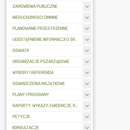
ZAMÓWIENIA PUBLICZNE
NIERUCHOMOŚCI GMINNE
PLANOWANIE PRZESTRZENNE
UDOSTĘPNIENIE INFORMACJI O ŚRODOWISKU
OŚWIATA
ORGANIZACJE POZARZĄDOWE
WYBORY I REFERENDA
OŚWIADCZENIA MAJĄTKOWE
PLANY I PROGRAMY
RAPORTY, WYKAZY, EWIDENCJE, REJESTRY
PETYCJE
KONSULTACJE