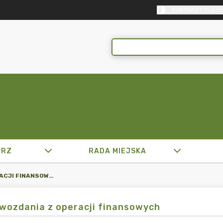
KONTRAST DLA O
TRZ
RADA MIEJSKA
SPRAWOZDANIA Z OPERACJI FINANSOWYCH
wozdania z operacji finansowych