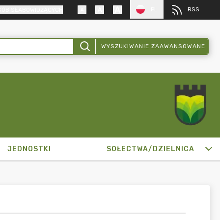
PL
RSS
SÓB SŁABOWIDZĄCYCH
WYSZUKIWANIE ZAAWANSOWANE
JEDNOSTKI
SOŁECTWA/DZIELNICA