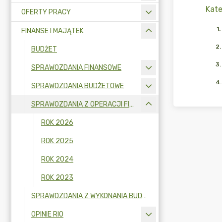
Kate
OFERTY PRACY
1
.
FINANSE I MAJĄTEK
2
.
BUDŻET
3
.
SPRAWOZDANIA FINANSOWE
4
.
SPRAWOZDANIA BUDŻETOWE
SPRAWOZDANIA Z OPERACJI FINANSOWYCH
ROK 2026
ROK 2025
ROK 2024
ROK 2023
SPRAWOZDANIA Z WYKONANIA BUDŻETU
OPINIE RIO