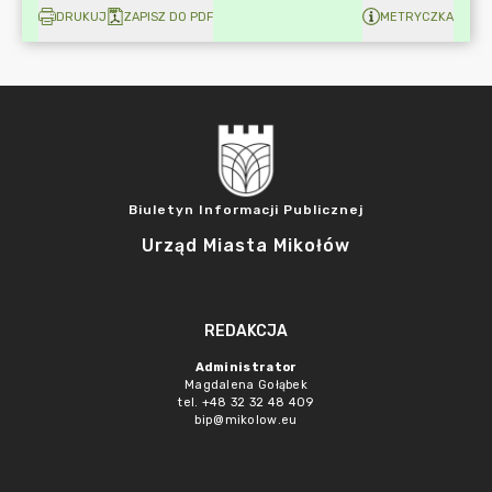
DRUKUJ
ZAPISZ DO PDF
METRYCZKA
Biuletyn Informacji Publicznej
Urząd Miasta Mikołów
REDAKCJA
Administrator
Magdalena Gołąbek
tel. +48 32 32 48 409
bip@mikolow.eu