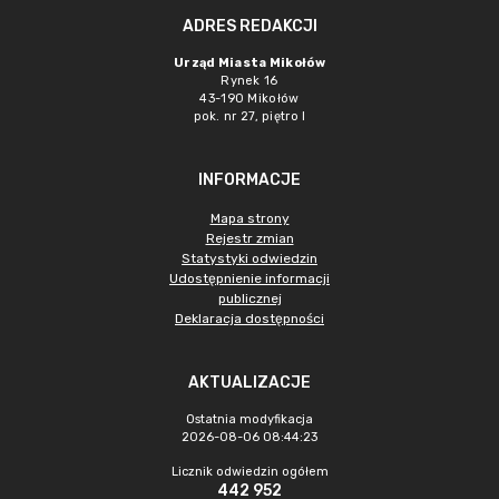
ADRES REDAKCJI
Urząd Miasta Mikołów
Rynek 16
43-190 Mikołów
pok. nr 27, piętro I
INFORMACJE
Mapa strony
Rejestr zmian
Statystyki odwiedzin
Udostępnienie informacji
publicznej
Deklaracja dostępności
AKTUALIZACJE
Ostatnia modyfikacja
2026-08-06 08:44:23
Licznik odwiedzin ogółem
442 952