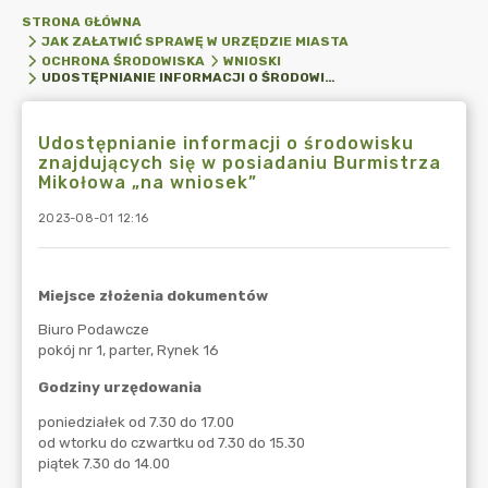
STRONA GŁÓWNA
JAK ZAŁATWIĆ SPRAWĘ W URZĘDZIE MIASTA
OCHRONA ŚRODOWISKA
WNIOSKI
UDOSTĘPNIANIE INFORMACJI O ŚRODOWISKU ZNAJDUJĄCYCH SIĘ W POSIADANIU BURMISTRZA MIKOŁOWA „NA WNIOSEK”
Udostępnianie informacji o środowisku
znajdujących się w posiadaniu Burmistrza
Mikołowa „na wniosek”
2023-08-01 12:16