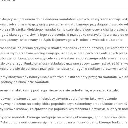
-24 08:16