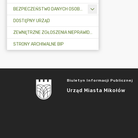
BEZPIECZEŃSTWO DANYCH OSOBOWYCH
DOSTĘPNY URZĄD
ZEWNĘTRZNE ZGŁOSZENIA NIEPRAWIDŁOWOŚCI
STRONY ARCHIWALNE BIP
Biuletyn Informacji Publicznej
Urząd Miasta Mikołów