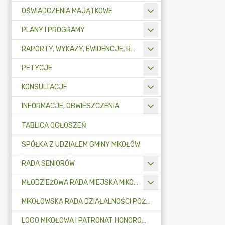
OŚWIADCZENIA MAJĄTKOWE
PLANY I PROGRAMY
RAPORTY, WYKAZY, EWIDENCJE, REJESTRY
PETYCJE
KONSULTACJE
INFORMACJE, OBWIESZCZENIA
TABLICA OGŁOSZEŃ
SPÓŁKA Z UDZIAŁEM GMINY MIKOŁÓW
RADA SENIORÓW
MŁODZIEŻOWA RADA MIEJSKA MIKOŁOWA
MIKOŁOWSKA RADA DZIAŁALNOŚCI POŻYTKU PUBLICZNEGO
LOGO MIKOŁOWA I PATRONAT HONOROWY BURMISTRZA MIKOŁOWA