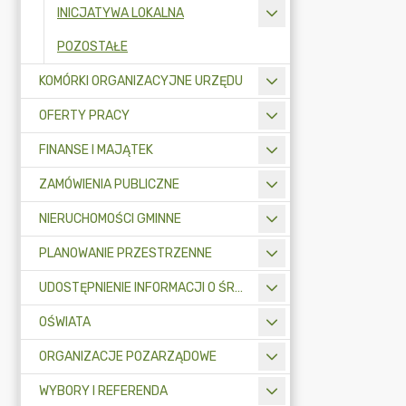
INICJATYWA LOKALNA
POZOSTAŁE
KOMÓRKI ORGANIZACYJNE URZĘDU
OFERTY PRACY
FINANSE I MAJĄTEK
ZAMÓWIENIA PUBLICZNE
NIERUCHOMOŚCI GMINNE
PLANOWANIE PRZESTRZENNE
UDOSTĘPNIENIE INFORMACJI O ŚRODOWISKU
OŚWIATA
ORGANIZACJE POZARZĄDOWE
WYBORY I REFERENDA