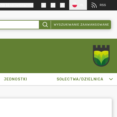
PL
RSS
SÓB SŁABOWIDZĄCYCH
WYSZUKIWANIE ZAAWANSOWANE
JEDNOSTKI
SOŁECTWA/DZIELNICA