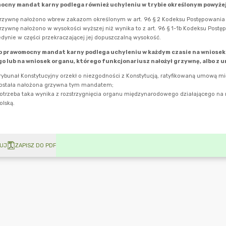
UJ
ZAPISZ DO PDF