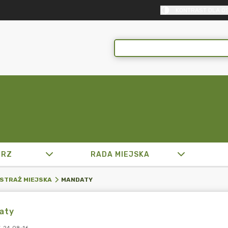
KONTRAST DLA O
TRZ
RADA MIEJSKA
MANDATY
STRAŻ MIEJSKA
aty