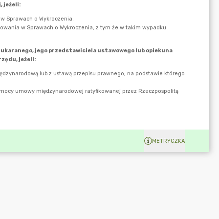
METRYCZKA