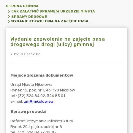
STRONA GŁÓWNA
JAK ZAŁATWIĆ SPRAWĘ W URZĘDZIE MIASTA
SPRAWY DROGOWE
WYDANIE ZEZWOLENIA NA ZAJĘCIE PASA DROGOWEGO DROGI (ULICY) GMINNEJ
Wydanie zezwolenia na zajęcie pasa
drogowego drogi (ulicy) gminnej
2026-07-13 12:06