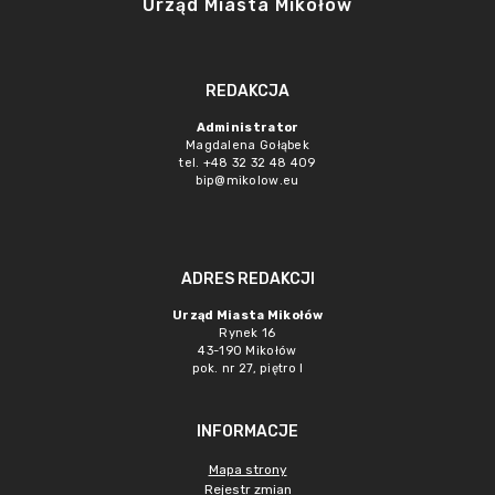
Urząd Miasta Mikołów
REDAKCJA
Administrator
Magdalena Gołąbek
tel. +48 32 32 48 409
bip@mikolow.eu
ADRES REDAKCJI
Urząd Miasta Mikołów
Rynek 16
43-190 Mikołów
pok. nr 27, piętro I
INFORMACJE
Mapa strony
Rejestr zmian