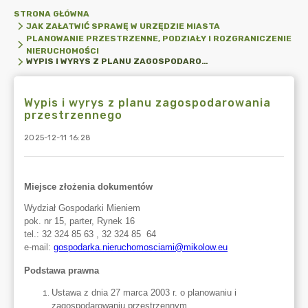
STRONA GŁÓWNA
JAK ZAŁATWIĆ SPRAWĘ W URZĘDZIE MIASTA
PLANOWANIE PRZESTRZENNE, PODZIAŁY I ROZGRANICZENIE
NIERUCHOMOŚCI
WYPIS I WYRYS Z PLANU ZAGOSPODAROWANIA PRZESTRZENNEGO
Wypis i wyrys z planu zagospodarowania
przestrzennego
2025-12-11 16:28