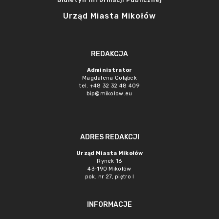
Biuletyn Informacji Publicznej
Urząd Miasta Mikołów
REDAKCJA
Administrator
Magdalena Gołąbek
tel. +48 32 32 48 409
bip@mikolow.eu
ADRES REDAKCJI
Urząd Miasta Mikołów
Rynek 16
43-190 Mikołów
pok. nr 27, piętro I
INFORMACJE