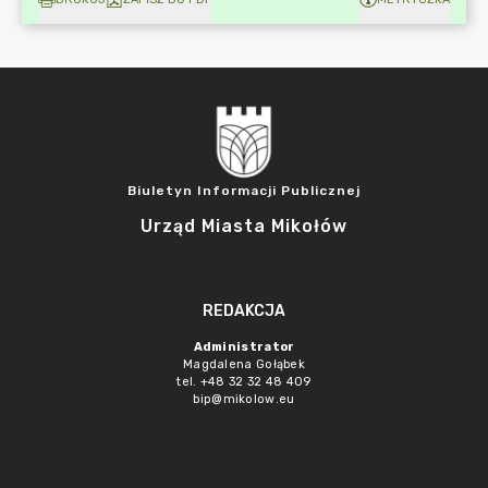
Biuletyn Informacji Publicznej
Urząd Miasta Mikołów
REDAKCJA
Administrator
Magdalena Gołąbek
tel. +48 32 32 48 409
bip@mikolow.eu