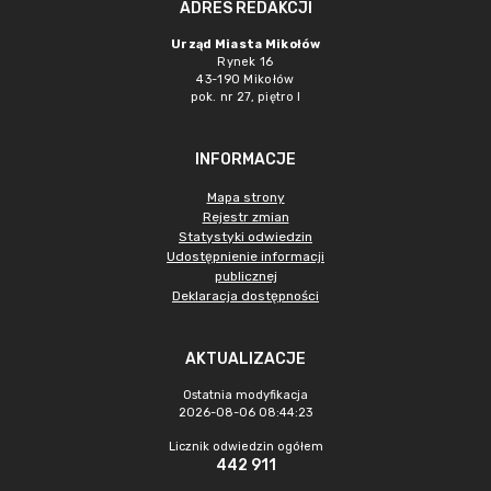
ADRES REDAKCJI
Urząd Miasta Mikołów
Rynek 16
43-190 Mikołów
pok. nr 27, piętro I
INFORMACJE
Mapa strony
Rejestr zmian
Statystyki odwiedzin
Udostępnienie informacji
publicznej
Deklaracja dostępności
AKTUALIZACJE
Ostatnia modyfikacja
2026-08-06 08:44:23
Licznik odwiedzin ogółem
442 911