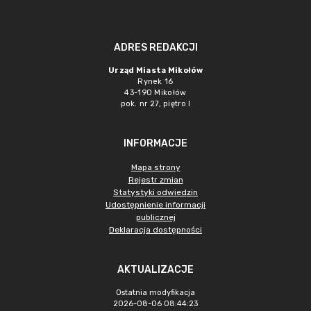
ADRES REDAKCJI
Urząd Miasta Mikołów
Rynek 16
43-190 Mikołów
pok. nr 27, piętro I
INFORMACJE
Mapa strony
Rejestr zmian
Statystyki odwiedzin
Udostępnienie informacji
publicznej
Deklaracja dostępności
AKTUALIZACJE
Ostatnia modyfikacja
2026-08-06 08:44:23