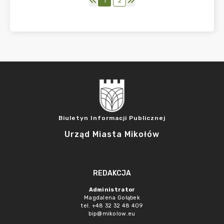
1
2
Biuletyn Informacji Publicznej
Urząd Miasta Mikołów
REDAKCJA
Administrator
Magdalena Gołąbek
tel. +48 32 32 48 409
bip@mikolow.eu