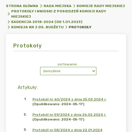
STRONA GŁÓWNA
RADA MIEJSKA
KOMISJE RADY MIEJSKIEJ
PROTOKOŁY I WNIOSKI Z POSIEDZEŃ KOMISJI RADY
MIEJSKIEJ
KADENCJA 2018-2024 (OD 1.01.2023)
PROTOKOŁY
KOMISJA NR 2 DS. BUDŻETU
Protokoły
sortowanie:
Artykuły
:
1
.
Protokół nr 60/2024 z dnia 25.03.2024 r.
(Opublikowano: 2024-05-17)
2
.
Protokół nr 59/2024 z dnia 26.02.2024 r.
(Opublikowano: 2024-05-17)
3
.
Protokół nr 58/2024 z dnia 22.01.2024