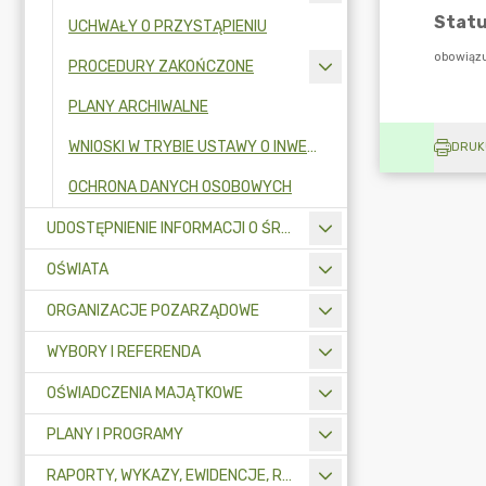
UCHWAŁY O PRZYSTĄPIENIU
PROCEDURY ZAKOŃCZONE
PLANY ARCHIWALNE
WNIOSKI W TRYBIE USTAWY O INWESTYCJACH MIESZKANIOWYCH
DRUK
OCHRONA DANYCH OSOBOWYCH
UDOSTĘPNIENIE INFORMACJI O ŚRODOWISKU
OŚWIATA
ORGANIZACJE POZARZĄDOWE
WYBORY I REFERENDA
OŚWIADCZENIA MAJĄTKOWE
PLANY I PROGRAMY
RAPORTY, WYKAZY, EWIDENCJE, REJESTRY