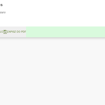
UJ
ZAPISZ DO PDF