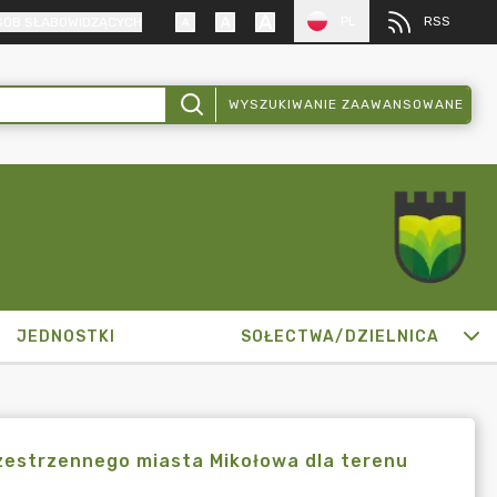
PL
RSS
SÓB SŁABOWIDZĄCYCH
WYSZUKIWANIE ZAAWANSOWANE
JEDNOSTKI
SOŁECTWA/DZIELNICA
estrzennego miasta Mikołowa dla terenu