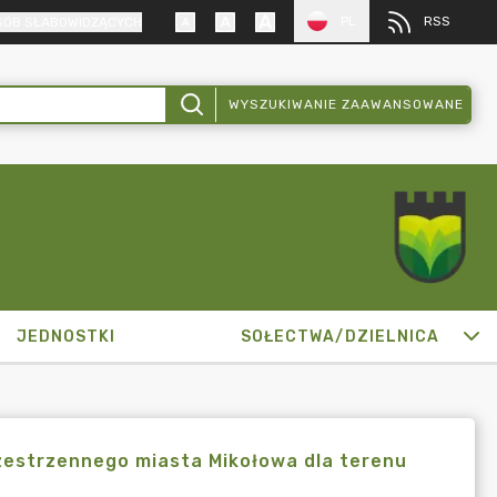
PL
RSS
SÓB SŁABOWIDZĄCYCH
WYSZUKIWANIE ZAAWANSOWANE
JEDNOSTKI
SOŁECTWA/DZIELNICA
estrzennego miasta Mikołowa dla terenu