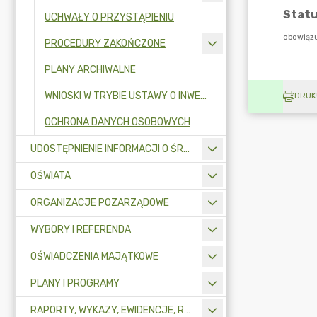
UCHWAŁY O PRZYSTĄPIENIU
PROCEDURY ZAKOŃCZONE
PLANY ARCHIWALNE
WNIOSKI W TRYBIE USTAWY O INWESTYCJACH MIESZKANIOWYCH
DRUK
OCHRONA DANYCH OSOBOWYCH
UDOSTĘPNIENIE INFORMACJI O ŚRODOWISKU
OŚWIATA
ORGANIZACJE POZARZĄDOWE
WYBORY I REFERENDA
OŚWIADCZENIA MAJĄTKOWE
PLANY I PROGRAMY
RAPORTY, WYKAZY, EWIDENCJE, REJESTRY