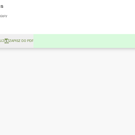
UJ
ZAPISZ DO PDF