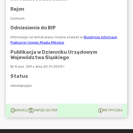
DRUKUJ
ZAPISZ DO PDF
METRYCZKA