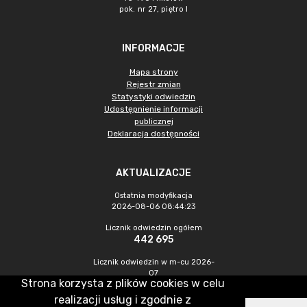
pok. nr 27, piętro I
INFORMACJE
Mapa strony
Rejestr zmian
Statystyki odwiedzin
Udostępnienie informacji
publicznej
Deklaracja dostępności
AKTUALIZACJE
Ostatnia modyfikacja
2026-08-06 08:44:23
Licznik odwiedzin ogółem
442 695
Licznik odwiedzin w m-cu 2026-
07
Strona korzysta z plików cookies w celu
910
realizacji usług i zgodnie z