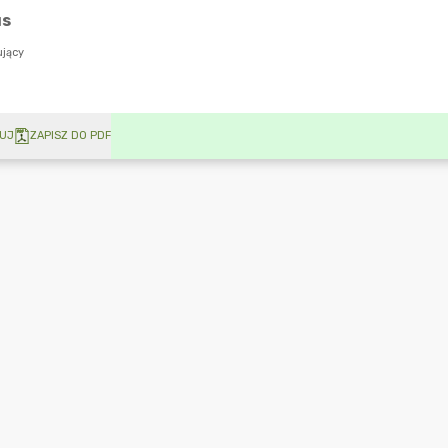
UJ
ZAPISZ DO PDF