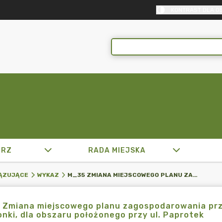
KONTRAST DLA O
TRZ
RADA MIEJSKA
M_35 ZMIANA MIEJSCOWEGO PLANU ZAGOSPODAROWANIA PRZESTRZENNEGO MIASTA MIKOŁOWA, DZIELNICA KAMIONKI, DLA OBSZARU POŁOŻONEGO PRZY UL. PAPROTEK
ĄZUJĄCE
WYKAZ
 Zmiana miejscowego planu zagospodarowania prze
nki, dla obszaru położonego przy ul. Paprotek