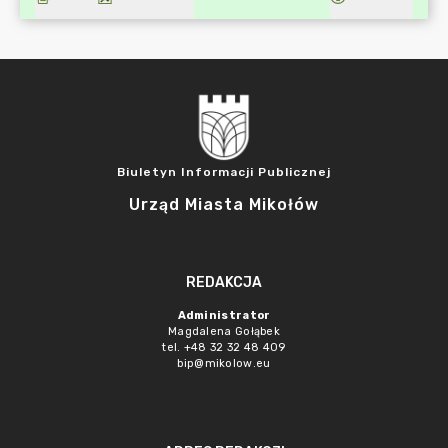
Biuletyn Informacji Publicznej
Urząd Miasta Mikołów
REDAKCJA
Administrator
Magdalena Gołąbek
tel. +48 32 32 48 409
bip@mikolow.eu