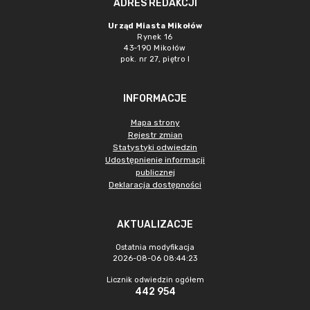
ADRES REDAKCJI
Urząd Miasta Mikołów
Rynek 16
43-190 Mikołów
pok. nr 27, piętro I
INFORMACJE
Mapa strony
Rejestr zmian
Statystyki odwiedzin
Udostępnienie informacji
publicznej
Deklaracja dostępności
AKTUALIZACJE
Ostatnia modyfikacja
2026-08-06 08:44:23
Licznik odwiedzin ogółem
442 954