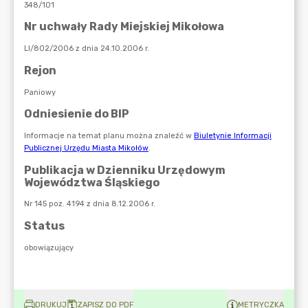
DRUKUJ
ZAPISZ DO PDF
METRYCZKA