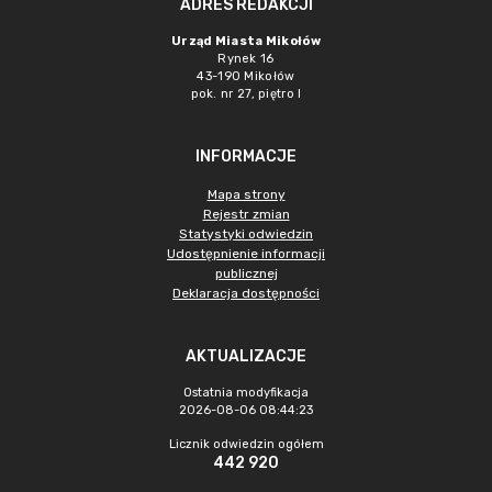
ADRES REDAKCJI
Urząd Miasta Mikołów
Rynek 16
43-190 Mikołów
pok. nr 27, piętro I
INFORMACJE
Mapa strony
Rejestr zmian
Statystyki odwiedzin
Udostępnienie informacji
publicznej
Deklaracja dostępności
AKTUALIZACJE
Ostatnia modyfikacja
2026-08-06 08:44:23
Licznik odwiedzin ogółem
442 920