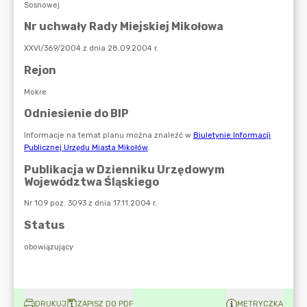
DRUKUJ
ZAPISZ DO PDF
METRYCZKA