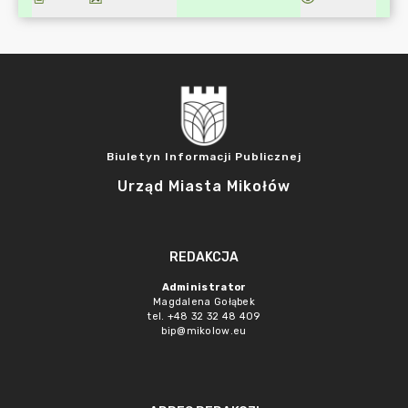
Biuletyn Informacji Publicznej
Urząd Miasta Mikołów
REDAKCJA
Administrator
Magdalena Gołąbek
tel. +48 32 32 48 409
bip@mikolow.eu