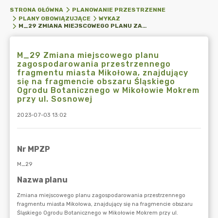
STRONA GŁÓWNA
PLANOWANIE PRZESTRZENNE
PLANY OBOWIĄZUJĄCE
WYKAZ
M_29 ZMIANA MIEJSCOWEGO PLANU ZAGOSPODAROWANIA PRZESTRZENNEGO FRAGMENTU MIASTA MIKOŁOWA, ZNAJDUJĄCY SIĘ NA FRAGMENCIE OBSZARU ŚLĄSKIEGO OGRODU BOTANICZNEGO W MIKOŁOWIE MOKREM PRZY UL. SOSNOWEJ
M_29 Zmiana miejscowego planu
zagospodarowania przestrzennego
fragmentu miasta Mikołowa, znajdujący
się na fragmencie obszaru Śląskiego
Ogrodu Botanicznego w Mikołowie Mokrem
przy ul. Sosnowej
2023-07-03 13:02