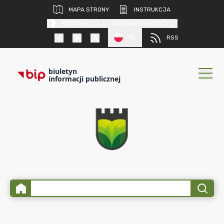
MAPA STRONY
INSTRUKCJA
KONTRAST DLA OSÓB SŁABOWIDZĄCYCH
PL
RSS
biuletyn
informacji publicznej