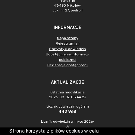
Rynek 16
43-190 Mikołów
pok. nr 27, piętro I
INFORMACJE
Mapa strony
Rejestr zmian
Statystyki odwiedzin
Udostępnienie informacji
publicznej
Deklaracja dostępności
AKTUALIZACJE
Ostatnia modyfikacja
2026-08-06 08:44:23
Licznik odwiedzin ogółem
442 968
Licznik odwiedzin w m-cu 2026-
07
Strona korzysta z plików cookies w celu
1 183