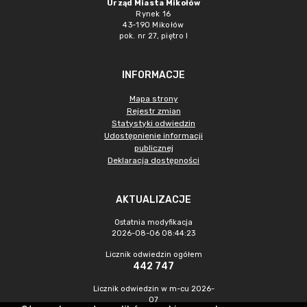
Urząd Miasta Mikołów
Rynek 16
43-190 Mikołów
pok. nr 27, piętro I
INFORMACJE
Mapa strony
Rejestr zmian
Statystyki odwiedzin
Udostępnienie informacji
publicznej
Deklaracja dostępności
AKTUALIZACJE
Ostatnia modyfikacja
2026-08-06 08:44:23
Licznik odwiedzin ogółem
442 747
Licznik odwiedzin w m-cu 2026-
07