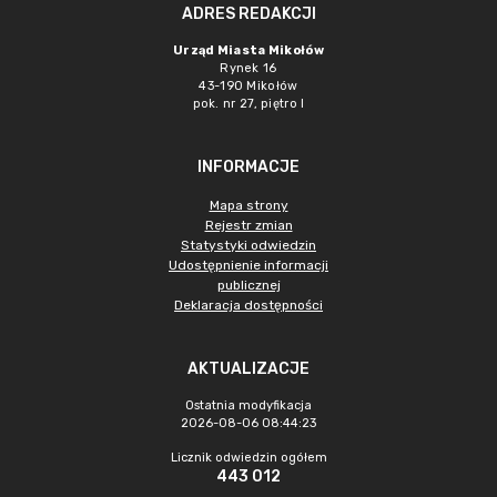
ADRES REDAKCJI
Urząd Miasta Mikołów
Rynek 16
43-190 Mikołów
pok. nr 27, piętro I
INFORMACJE
Mapa strony
Rejestr zmian
Statystyki odwiedzin
Udostępnienie informacji
publicznej
Deklaracja dostępności
AKTUALIZACJE
Ostatnia modyfikacja
2026-08-06 08:44:23
Licznik odwiedzin ogółem
443 012