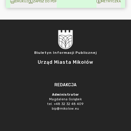
DRUKUJ
ZAPISZ DO PDF
METRYCZKA
Biuletyn Informacji Publicznej
Urząd Miasta Mikołów
REDAKCJA
Administrator
Magdalena Gołąbek
tel. +48 32 32 48 409
bip@mikolow.eu