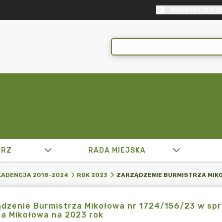
KONTRAST DLA O
TRZ
RADA MIEJSKA
KADENCJA 2018-2024
ROK 2023
dzenie Burmistrza Mikołowa nr 1724/156/23 w sp
a Mikołowa na 2023 rok