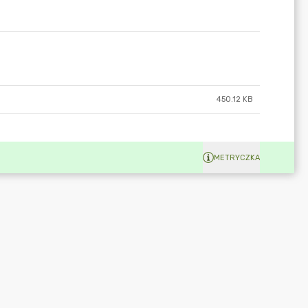
450.12 KB
METRYCZKA