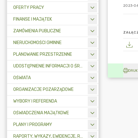
2023-06
OFERTY PRACY
FINANSE I MAJĄTEK
ZAMÓWIENIA PUBLICZNE
ZAŁĄCZ
NIERUCHOMOŚCI GMINNE
PLANOWANIE PRZESTRZENNE
UDOSTĘPNIENIE INFORMACJI O ŚRODOWISKU
DRUK
OŚWIATA
ORGANIZACJE POZARZĄDOWE
WYBORY I REFERENDA
OŚWIADCZENIA MAJĄTKOWE
PLANY I PROGRAMY
RAPORTY, WYKAZY, EWIDENCJE, REJESTRY