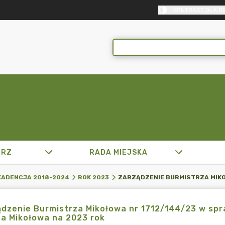
KONTRAST DLA O
TRZ
RADA MIEJSKA
KADENCJA 2018-2024
ROK 2023
dzenie Burmistrza Mikołowa nr 1712/144/23 w spr
a Mikołowa na 2023 rok