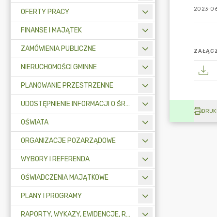
2023-06
OFERTY PRACY
FINANSE I MAJĄTEK
ZAMÓWIENIA PUBLICZNE
ZAŁĄCZ
NIERUCHOMOŚCI GMINNE
PLANOWANIE PRZESTRZENNE
UDOSTĘPNIENIE INFORMACJI O ŚRODOWISKU
DRUK
OŚWIATA
ORGANIZACJE POZARZĄDOWE
WYBORY I REFERENDA
OŚWIADCZENIA MAJĄTKOWE
PLANY I PROGRAMY
RAPORTY, WYKAZY, EWIDENCJE, REJESTRY