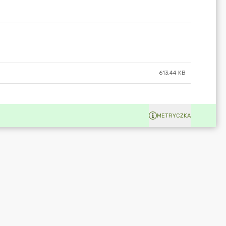
613.44 KB
METRYCZKA