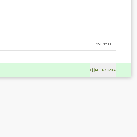
290.12 KB
METRYCZKA