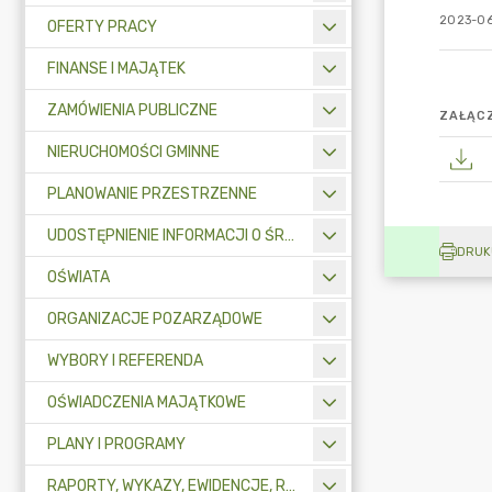
2023-06
OFERTY PRACY
FINANSE I MAJĄTEK
ZAMÓWIENIA PUBLICZNE
ZAŁĄCZ
NIERUCHOMOŚCI GMINNE
PLANOWANIE PRZESTRZENNE
UDOSTĘPNIENIE INFORMACJI O ŚRODOWISKU
DRUK
OŚWIATA
ORGANIZACJE POZARZĄDOWE
WYBORY I REFERENDA
OŚWIADCZENIA MAJĄTKOWE
PLANY I PROGRAMY
RAPORTY, WYKAZY, EWIDENCJE, REJESTRY