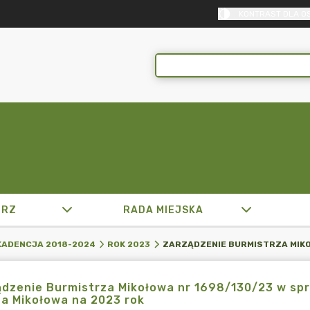
KONTRAST DLA O
TRZ
RADA MIEJSKA
KADENCJA 2018-2024
ROK 2023
dzenie Burmistrza Mikołowa nr 1698/130/23 w sp
a Mikołowa na 2023 rok