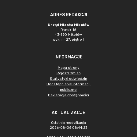
ADRES REDAKCJI
Urząd Miasta Mikołów
Rynek 16
43-190 Mikołów
pok. nr 27, piętro I
INFORMACJE
Mapa strony
Rejestr zmian
Statystyki odwiedzin
Udostępnienie informacji
publicznej
Deklaracja dostępności
AKTUALIZACJE
Ostatnia modyfikacja
2026-08-06 08:44:23