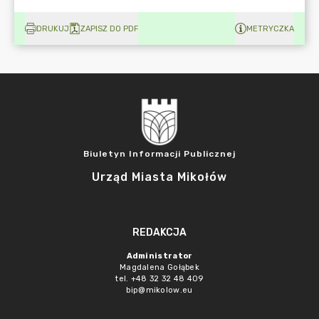
DRUKUJ
ZAPISZ DO PDF
METRYCZKA
Biuletyn Informacji Publicznej
Urząd Miasta Mikołów
REDAKCJA
Administrator
Magdalena Gołąbek
tel. +48 32 32 48 409
bip@mikolow.eu