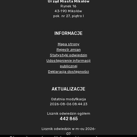
Urząd Miasta Mikołów
Rynek 16
43-190 Mikołów
pok. nr 27, piętro I
INFORMACJE
Mapa strony
Rejestr zmian
Statystyki odwiedzin
Udostępnienie informacji
publicznej
Deklaracja dostępności
AKTUALIZACJE
Ostatnia modyfikacja
2026-08-06 08:44:23
Licznik odwiedzin ogółem
442 865
Licznik odwiedzin w m-cu 2026-
07