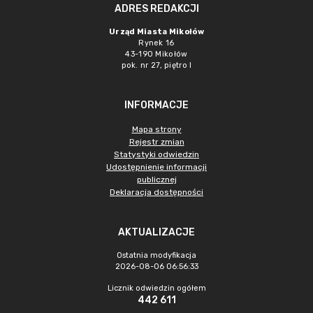
ADRES REDAKCJI
Urząd Miasta Mikołów
Rynek 16
43-190 Mikołów
pok. nr 27, piętro I
INFORMACJE
Mapa strony
Rejestr zmian
Statystyki odwiedzin
Udostępnienie informacji
publicznej
Deklaracja dostępności
AKTUALIZACJE
Ostatnia modyfikacja
2026-08-06 06:56:33
Licznik odwiedzin ogółem
442 611