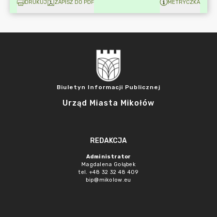
DRUKUJ
ZAPISZ DO PDF
METRYCZKA
Biuletyn Informacji Publicznej
Urząd Miasta Mikołów
REDAKCJA
Administrator
Magdalena Gołąbek
tel. +48 32 32 48 409
bip@mikolow.eu