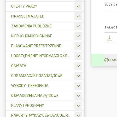
2023-06
OFERTY PRACY
FINANSE I MAJĄTEK
ZAMÓWIENIA PUBLICZNE
ZAŁĄCZ
NIERUCHOMOŚCI GMINNE
PLANOWANIE PRZESTRZENNE
UDOSTĘPNIENIE INFORMACJI O ŚRODOWISKU
DRUK
OŚWIATA
ORGANIZACJE POZARZĄDOWE
WYBORY I REFERENDA
OŚWIADCZENIA MAJĄTKOWE
PLANY I PROGRAMY
RAPORTY, WYKAZY, EWIDENCJE, REJESTRY