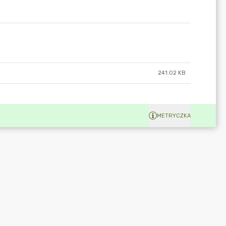
241.02 KB
METRYCZKA