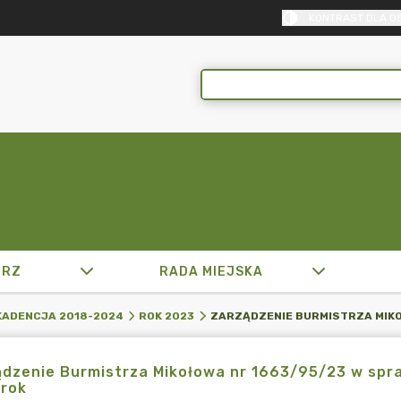
KONTRAST DLA O
TRZ
RADA MIEJSKA
KADENCJA 2018-2024
ROK 2023
dzenie Burmistrza Mikołowa nr 1663/95/23 w spr
 rok