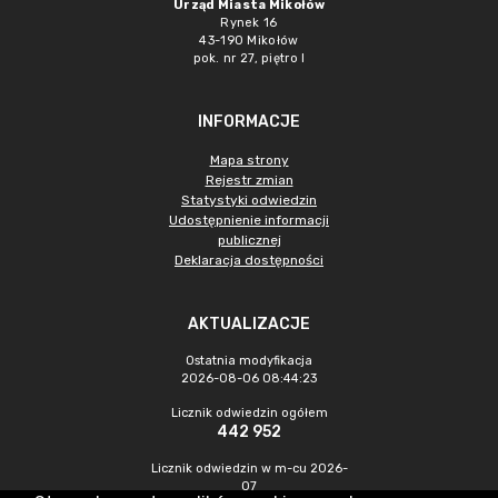
Urząd Miasta Mikołów
Rynek 16
43-190 Mikołów
pok. nr 27, piętro I
INFORMACJE
Mapa strony
Rejestr zmian
Statystyki odwiedzin
Udostępnienie informacji
publicznej
Deklaracja dostępności
AKTUALIZACJE
Ostatnia modyfikacja
2026-08-06 08:44:23
Licznik odwiedzin ogółem
442 952
Licznik odwiedzin w m-cu 2026-
07