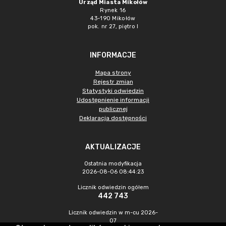
Urząd Miasta Mikołów
Rynek 16
43-190 Mikołów
pok. nr 27, piętro I
INFORMACJE
Mapa strony
Rejestr zmian
Statystyki odwiedzin
Udostępnienie informacji
publicznej
Deklaracja dostępności
AKTUALIZACJE
Ostatnia modyfikacja
2026-08-06 08:44:23
Licznik odwiedzin ogółem
442 743
Licznik odwiedzin w m-cu 2026-
07