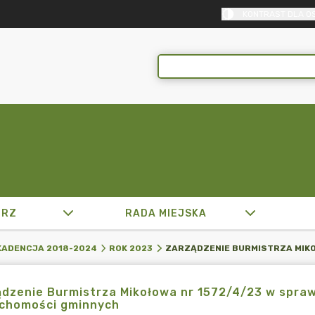
KONTRAST DLA O
TRZ
RADA MIEJSKA
KADENCJA 2018-2024
ROK 2023
dzenie Burmistrza Mikołowa nr 1572/4/23 w spraw
uchomości gminnych