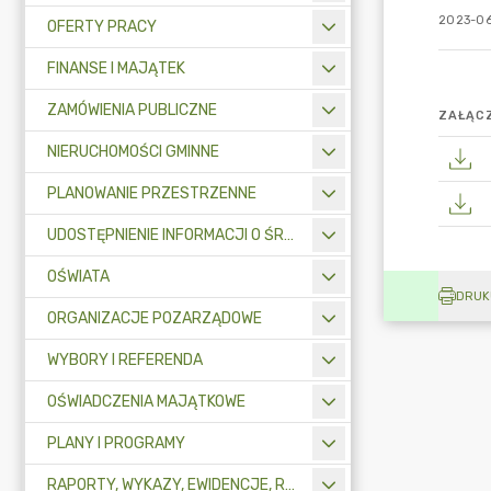
2023-06
OFERTY PRACY
FINANSE I MAJĄTEK
ZAMÓWIENIA PUBLICZNE
ZAŁĄCZ
NIERUCHOMOŚCI GMINNE
PLANOWANIE PRZESTRZENNE
UDOSTĘPNIENIE INFORMACJI O ŚRODOWISKU
OŚWIATA
DRUK
ORGANIZACJE POZARZĄDOWE
WYBORY I REFERENDA
OŚWIADCZENIA MAJĄTKOWE
PLANY I PROGRAMY
RAPORTY, WYKAZY, EWIDENCJE, REJESTRY