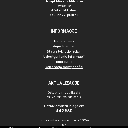
Urząd Miasta Mikołów
Rynek 16
43-190 Mikołów
pok. nr 27, piętro I
INFORMACJE
Mapa strony
Rejestr zmian
Statystyki odwiedzin
Udostępnienie informacji
publicznej
Deklaracja dostępności
AKTUALIZACJE
Ostatnia modyfikacja
2026-08-05 08:31:10
Licznik odwiedzin ogółem
442 560
Licznik odwiedzin w m-cu 2026-
07