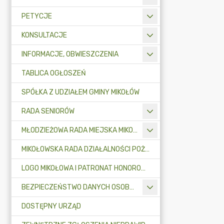
PETYCJE
KONSULTACJE
INFORMACJE, OBWIESZCZENIA
TABLICA OGŁOSZEŃ
SPÓŁKA Z UDZIAŁEM GMINY MIKOŁÓW
RADA SENIORÓW
MŁODZIEŻOWA RADA MIEJSKA MIKOŁOWA
MIKOŁOWSKA RADA DZIAŁALNOŚCI POŻYTKU PUBLICZNEGO
LOGO MIKOŁOWA I PATRONAT HONOROWY BURMISTRZA MIKOŁOWA
BEZPIECZEŃSTWO DANYCH OSOBOWYCH
DOSTĘPNY URZĄD