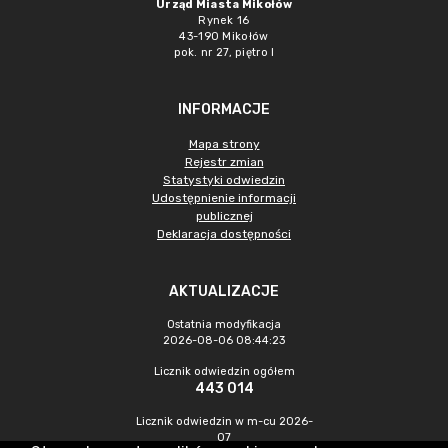
Urząd Miasta Mikołów
Rynek 16
43-190 Mikołów
pok. nr 27, piętro I
INFORMACJE
Mapa strony
Rejestr zmian
Statystyki odwiedzin
Udostępnienie informacji
publicznej
Deklaracja dostępności
AKTUALIZACJE
Ostatnia modyfikacja
2026-08-06 08:44:23
Licznik odwiedzin ogółem
443 014
Licznik odwiedzin w m-cu 2026-
07