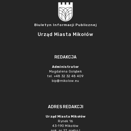
Biuletyn Informacji Publicznej
Urząd Miasta Mikołów
REDAKCJA
Administrator
Magdalena Gołąbek
tel. +48 32 32 48 409
bip@mikolow.eu
ADRES REDAKCJI
Urząd Miasta Mikołów
Rynek 16
43-190 Mikołów
pok. nr 27, piętro I